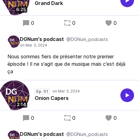
Grand Dark
6:25
0
0
0
DGNum's podcast
@DGNum_podcasts
Nous sommes fiers de présenter notre premier
épisode ! Il ne s'agit que de musique mais c'est déjà
ça
Ep. 01
Onion Capers
2:14
0
0
0
DGNum's podcast
@DGNum_podcasts